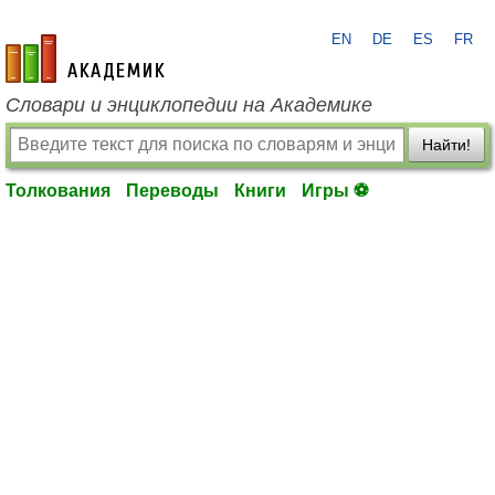
EN
DE
ES
FR
academic.ru
Словари и энциклопедии на Академике
Найти!
Толкования
Переводы
Книги
Игры ⚽