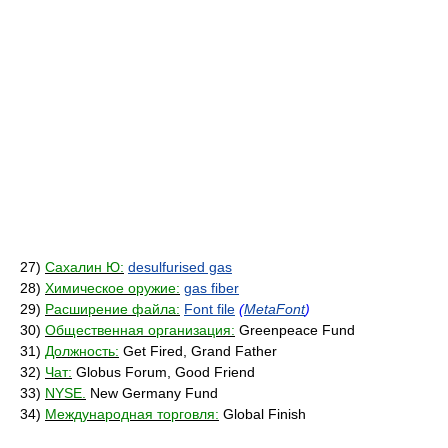
27)
Сахалин Ю:
desulfurised gas
28)
Химическое оружие:
gas fiber
29)
Расширение файла:
Font file
(
MetaFont
)
30)
Общественная организация:
Greenpeace Fund
31)
Должность:
Get Fired, Grand Father
32)
Чат:
Globus Forum, Good Friend
33)
NYSE.
New Germany Fund
34)
Международная торговля:
Global Finish