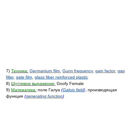
7)
Техника:
Germanium film
,
Gunn frequency
,
gain factor
,
gap
filler
,
gate film
,
glass fiber reinforced plastic
8)
Шутливое выражение:
Goofy Female
9)
Математика:
поле Галуа
(
Galois field
)
, производящая
функция
(
generating function
)