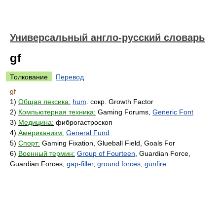
Универсальный англо-русский словарь
gf
Толкование
Перевод
gf
1)
Общая лексика:
hum
. сокр. Growth Factor
2)
Компьютерная техника:
Gaming Forums,
Generic Font
3)
Медицина:
фиброгастроскоп
4)
Американизм:
General Fund
5)
Спорт:
Gaming Fixation, Glueball Field, Goals For
6)
Военный термин:
Group of Fourteen
, Guardian Force,
Guardian Forces,
gap-filler
,
ground forces
,
gunfire