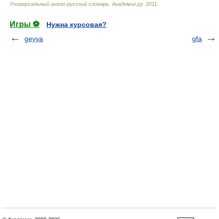
Универсальный англо-русский словарь
.
Академик.ру
.
2011
.
Игры ⚽
Нужна курсовая?
geyya
gfa